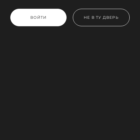
ВОЙТИ
НЕ В ТУ ДВЕРЬ